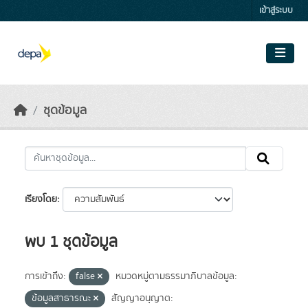
Skip to main content
เข้าสู่ระบบ
ชุดข้อมูล
เรียงโดย
พบ 1 ชุดข้อมูล
การเข้าถึง:
false
หมวดหมู่ตามธรรมาภิบาลข้อมูล:
ข้อมูลสาธารณะ
สัญญาอนุญาต: