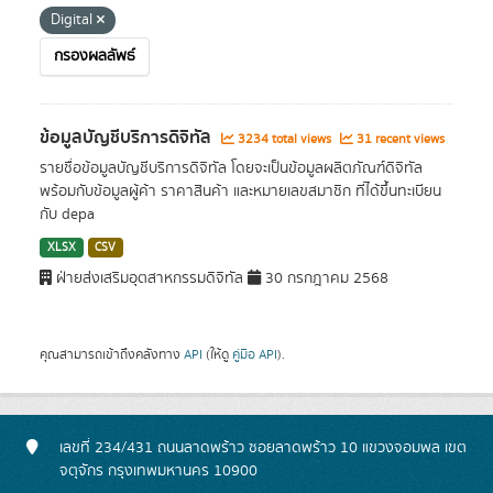
Digital
กรองผลลัพธ์
ข้อมูลบัญชีบริการดิจิทัล
3234 total views
31 recent views
รายชื่อข้อมูลบัญชีบริการดิจิทัล โดยจะเป็นข้อมูลผลิตภัณฑ์ดิจิทัล
พร้อมกับข้อมูลผู้ค้า ราคาสินค้า และหมายเลขสมาชิก ที่ได้ขึ้นทะเบียน
กับ depa
XLSX
CSV
ฝ่ายส่งเสริมอุตสาหกรรมดิจิทัล
30 กรกฎาคม 2568
คุณสามารถเข้าถึงคลังทาง
API
(ให้ดู
คู่มือ API
).
เลขที่ 234/431 ถนนลาดพร้าว ซอยลาดพร้าว 10 แขวงจอมพล เขต
จตุจักร กรุงเทพมหานคร 10900