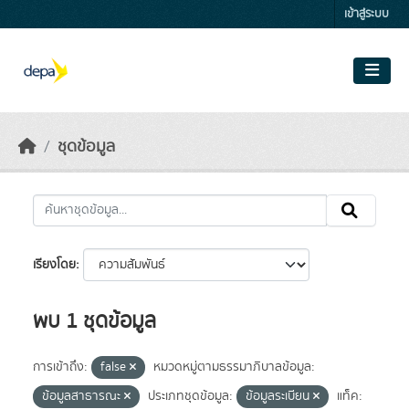
Skip to main content
เข้าสู่ระบบ
ชุดข้อมูล
เรียงโดย
พบ 1 ชุดข้อมูล
การเข้าถึง:
false
หมวดหมู่ตามธรรมาภิบาลข้อมูล:
ข้อมูลสาธารณะ
ประเภทชุดข้อมูล:
ข้อมูลระเบียน
แท็ค: