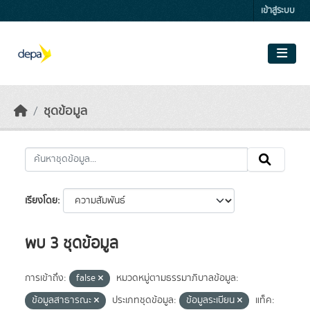
Skip to main content
เข้าสู่ระบบ
ชุดข้อมูล
เรียงโดย
พบ 3 ชุดข้อมูล
การเข้าถึง:
false
หมวดหมู่ตามธรรมาภิบาลข้อมูล:
ข้อมูลสาธารณะ
ประเภทชุดข้อมูล:
ข้อมูลระเบียน
แท็ค: