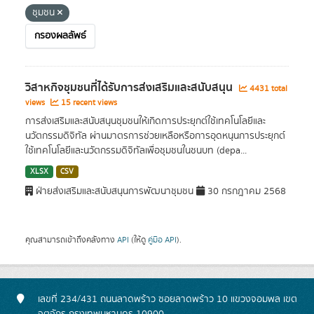
ชุมชน
กรองผลลัพธ์
วิสาหกิจชุมชนที่ได้รับการส่งเสริมและสนับสนุน
4431 total
views
15 recent views
การส่งเสริมและสนับสนุนชุมชนให้เกิดการประยุกต์ใช้เทคโนโลยีและ
นวัตกรรมดิจิทัล ผ่านมาตรการช่วยเหลือหรือการอุดหนุนการประยุกต์
ใช้เทคโนโลยีและนวัตกรรมดิจิทัลเพื่อชุมชนในชนบท (depa...
XLSX
CSV
ฝ่ายส่งเสริมและสนับสนุนการพัฒนาชุมชน
30 กรกฎาคม 2568
คุณสามารถเข้าถึงคลังทาง
API
(ให้ดู
คู่มือ API
).
เลขที่ 234/431 ถนนลาดพร้าว ซอยลาดพร้าว 10 แขวงจอมพล เขต