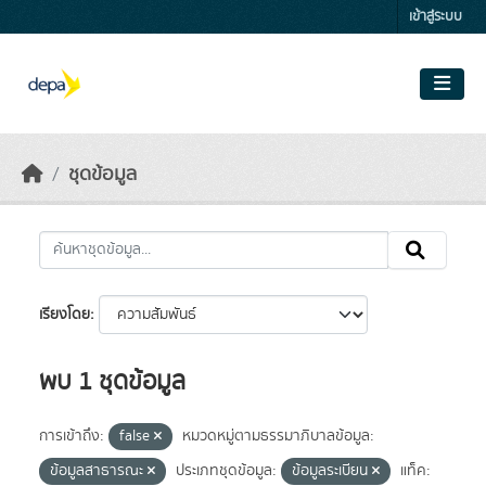
Skip to main content
เข้าสู่ระบบ
ชุดข้อมูล
เรียงโดย
พบ 1 ชุดข้อมูล
การเข้าถึง:
false
หมวดหมู่ตามธรรมาภิบาลข้อมูล:
ข้อมูลสาธารณะ
ประเภทชุดข้อมูล:
ข้อมูลระเบียน
แท็ค: