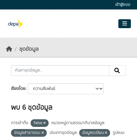
Skip to main content
เข้าสู่ระบบ
ชุดข้อมูล
เรียงโดย
พบ 6 ชุดข้อมูล
การเข้าถึง:
false
หมวดหมู่ตามธรรมาภิบาลข้อมูล:
ข้อมูลสาธารณะ
ประเภทชุดข้อมูล:
ข้อมูลระเบียน
รูปแบบ: