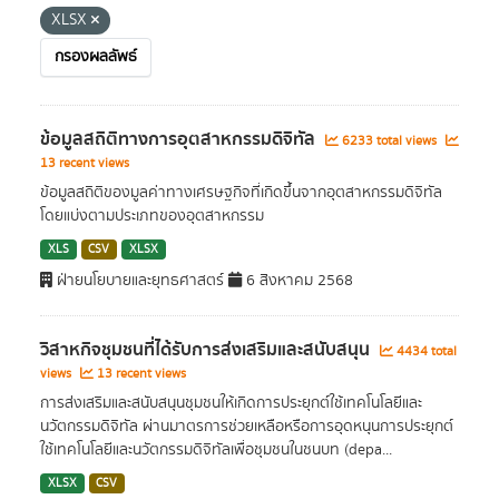
XLSX
กรองผลลัพธ์
ข้อมูลสถิติทางการอุตสาหกรรมดิจิทัล
6233 total views
13 recent views
ข้อมูลสถิติของมูลค่าทางเศรษฐกิจที่เกิดขึ้นจากอุตสาหกรรมดิจิทัล
โดยแบ่งตามประเภทของอุตสาหกรรม
XLS
CSV
XLSX
ฝ่ายนโยบายและยุทธศาสตร์
6 สิงหาคม 2568
วิสาหกิจชุมชนที่ได้รับการส่งเสริมและสนับสนุน
4434 total
views
13 recent views
การส่งเสริมและสนับสนุนชุมชนให้เกิดการประยุกต์ใช้เทคโนโลยีและ
นวัตกรรมดิจิทัล ผ่านมาตรการช่วยเหลือหรือการอุดหนุนการประยุกต์
ใช้เทคโนโลยีและนวัตกรรมดิจิทัลเพื่อชุมชนในชนบท (depa...
XLSX
CSV