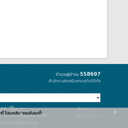
558697
จำนวนผู้เข้าชม
สำนักงานส่งเสริมเศรษฐกิจดิจิทัล
รุ่นโปรแกรม: 3.0.0
x
กกี้ โปรดคลิก "ยอมรับคุกกี้"
C โดย สำนักงานสถิติแห่งชาติ
วันที่: 2025-06-10
ระบบบัญชีข้อมูลภาครัฐ