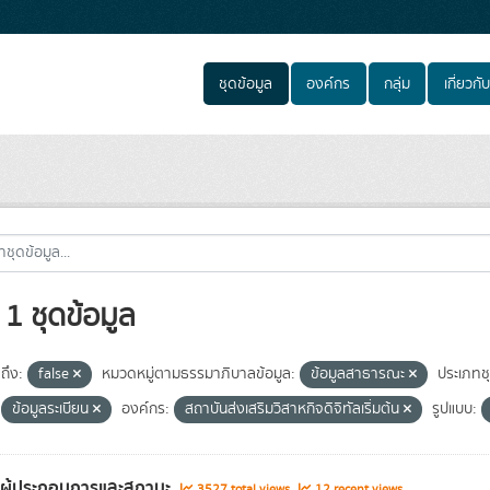
ชุดข้อมูล
องค์กร
กลุ่ม
เกี่ยวกับ
1 ชุดข้อมูล
ถึง:
false
หมวดหมู่ตามธรรมาภิบาลข้อมูล:
ข้อมูลสาธารณะ
ประเภทช
ข้อมูลระเบียน
องค์กร:
สถาบันส่งเสริมวิสาหกิจดิจิทัลเริ่มต้น
รูปแบบ:
ลผู้ประกอบการและสถานะ
3527 total views
12 recent views