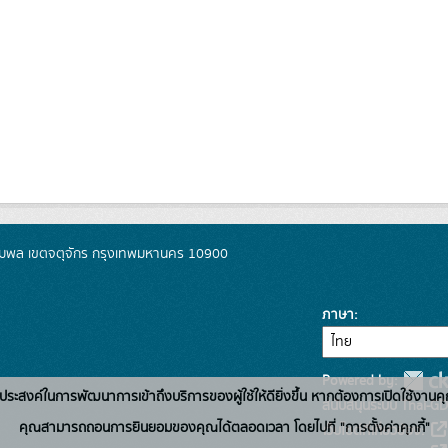
มพล เขตจตุจักร กรุงเทพมหานคร 10900
ภาษา
Powered by:
่อวัตถุประสงค์ในการพัฒนาการเข้าถึงบริการของผู้ใช้ให้ดียิ่งขึ้น หากต้องการเปิดใช้งานคุ
สนับสนุนระบบ Thai-GD
คุณสามารถถอนการยินยอมของคุณได้ตลอดเวลา โดยไปที่ "การตั้งค่าคุกกี้"
เว็บไซต์ที่เกี่ยวข้อง: