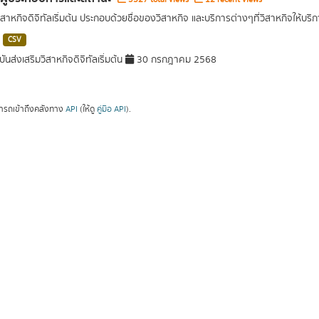
ิสาหกิจดิจิทัลเริ่มต้น ประกอบด้วยชื่อของวิสาหกิจ และบริการต่างๆที่วิสาหกิจให้บริ
CSV
นส่งเสริมวิสาหกิจดิจิทัลเริ่มต้น
30 กรกฎาคม 2568
ารถเข้าถึงคลังทาง
API
(ให้ดู
คู่มือ API
).