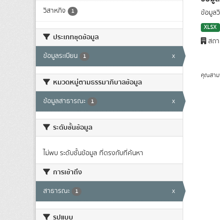
วิสาหกิจ
1
ข้อมูลว
XLSX
ประเภทชุดข้อมูล
สถาบั
ข้อมูลระเบียน
x
1
คุณสาม
หมวดหมู่ตามธรรมาภิบาลข้อมูล
ข้อมูลสาธารณะ
x
1
ระดับชั้นข้อมูล
ไม่พบ ระดับชั้นข้อมูล ที่ตรงกับที่ค้นหา
การเข้าถึง
สาธารณะ
x
1
รูปแบบ