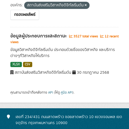
องค์กร:
สถาบันส่งเสริมวิสาหกิจดิจิทัลเริ่มต้น
กรองผลลัพธ์
ข้อมูลผู้ประกอบการและสถานะ
3527 total views
12 recent
views
ข้อมูลวิสาหกิจดิจิทัลเริ่มต้น ประกอบด้วยชื่อของวิสาหกิจ และบริการ
ต่างๆที่วิสาหกิจให้บริการ
XLSX
CSV
สถาบันส่งเสริมวิสาหกิจดิจิทัลเริ่มต้น
30 กรกฎาคม 2568
คุณสามารถเข้าถึงคลังทาง
API
(ให้ดู
คู่มือ API
).
เลขที่ 234/431 ถนนลาดพร้าว ซอยลาดพร้าว 10 แขวงจอมพล เขต
จตุจักร กรุงเทพมหานคร 10900