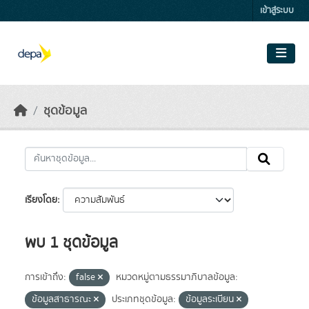
Skip to main content
เข้าสู่ระบบ
ชุดข้อมูล
เรียงโดย
พบ 1 ชุดข้อมูล
การเข้าถึง:
false
หมวดหมู่ตามธรรมาภิบาลข้อมูล:
ข้อมูลสาธารณะ
ประเภทชุดข้อมูล:
ข้อมูลระเบียน