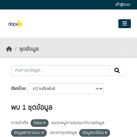
Skip to main content
เข้าสู่ระบบ
ชุดข้อมูล
เรียงโดย
พบ 1 ชุดข้อมูล
การเข้าถึง:
false
หมวดหมู่ตามธรรมาภิบาลข้อมูล:
ข้อมูลสาธารณะ
ประเภทชุดข้อมูล:
ข้อมูลระเบียน