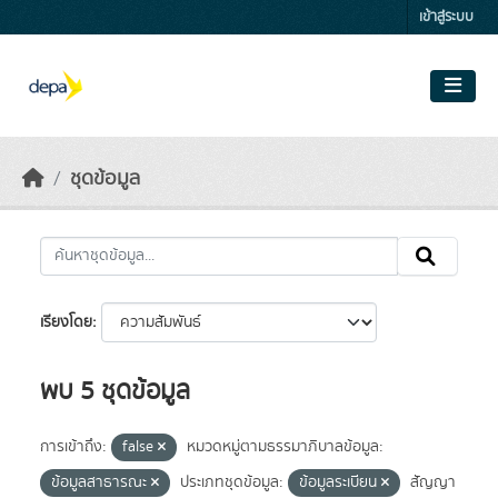
Skip to main content
เข้าสู่ระบบ
ชุดข้อมูล
เรียงโดย
พบ 5 ชุดข้อมูล
การเข้าถึง:
false
หมวดหมู่ตามธรรมาภิบาลข้อมูล:
ข้อมูลสาธารณะ
ประเภทชุดข้อมูล:
ข้อมูลระเบียน
สัญญา