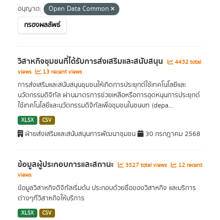
อนุญาต:
Open Data Common
กรองผลลัพธ์
วิสาหกิจชุมชนที่ได้รับการส่งเสริมและสนับสนุน
4432 total
views
13 recent views
การส่งเสริมและสนับสนุนชุมชนให้เกิดการประยุกต์ใช้เทคโนโลยีและ
นวัตกรรมดิจิทัล ผ่านมาตรการช่วยเหลือหรือการอุดหนุนการประยุกต์
ใช้เทคโนโลยีและนวัตกรรมดิจิทัลเพื่อชุมชนในชนบท (depa...
XLSX
CSV
ฝ่ายส่งเสริมและสนับสนุนการพัฒนาชุมชน
30 กรกฎาคม 2568
ข้อมูลผู้ประกอบการและสถานะ
3527 total views
12 recent
views
ข้อมูลวิสาหกิจดิจิทัลเริ่มต้น ประกอบด้วยชื่อของวิสาหกิจ และบริการ
ต่างๆที่วิสาหกิจให้บริการ
XLSX
CSV