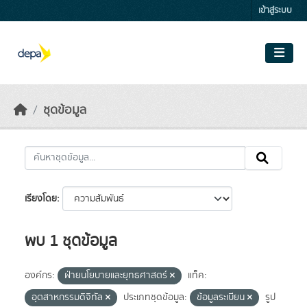
Skip to main content
เข้าสู่ระบบ
ชุดข้อมูล
เรียงโดย
พบ 1 ชุดข้อมูล
องค์กร:
ฝ่ายนโยบายและยุทธศาสตร์
แท็ค:
อุตสาหกรรมดิจิทัล
ประเภทชุดข้อมูล:
ข้อมูลระเบียน
รูป