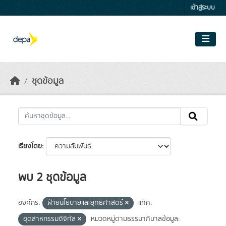
Skip to main content
เข้าสู่ระบบ
ชุดข้อมูล
เรียงโดย
พบ 2 ชุดข้อมูล
องค์กร:
ฝ่ายนโยบายและยุทธศาสตร์
แท็ค:
อุตสาหกรรมดิจิทัล
หมวดหมู่ตามธรรมาภิบาลข้อมูล: