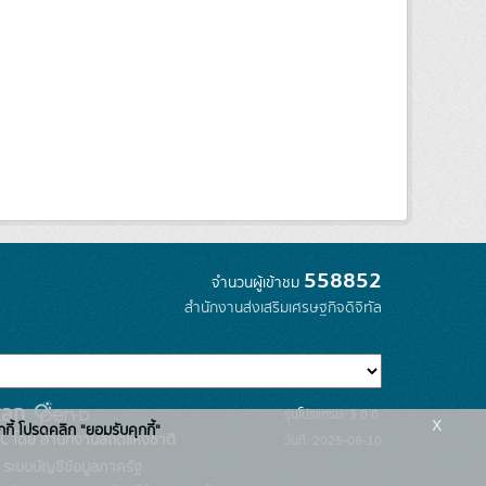
558852
จำนวนผู้เข้าชม
สำนักงานส่งเสริมเศรษฐกิจดิจิทัล
รุ่นโปรแกรม: 3.0.0
x
กกี้ โปรดคลิก "ยอมรับคุกกี้"
C โดย สำนักงานสถิติแห่งชาติ
วันที่: 2025-06-10
ระบบบัญชีข้อมูลภาครัฐ