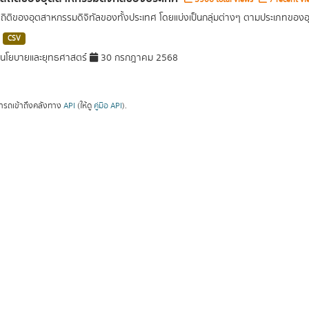
สถิติของอุตสาหกรรมดิจิทัลของทั้งประเทศ โดยแบ่งเป็นกลุ่มต่างๆ ตามประเภทขอ
CSV
นโยบายและยุทธศาสตร์
30 กรกฎาคม 2568
ารถเข้าถึงคลังทาง
API
(ให้ดู
คู่มือ API
).