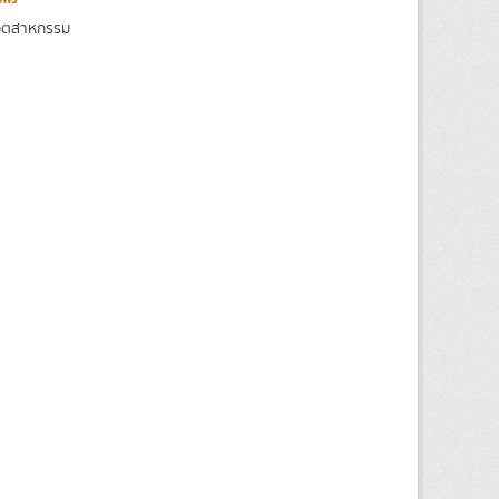
งอุตสาหกรรม