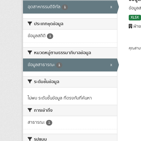
อุตสาหกรรมดิจิทัล
x
1
ข้อมูล
XLSX
ประเภทชุดข้อมูล
ฝ่าย
ข้อมูลสถิติ
1
คุณสาม
หมวดหมู่ตามธรรมาภิบาลข้อมูล
ข้อมูลสาธารณะ
x
1
ระดับชั้นข้อมูล
ไม่พบ ระดับชั้นข้อมูล ที่ตรงกับที่ค้นหา
การเข้าถึง
สาธารณะ
1
รูปแบบ