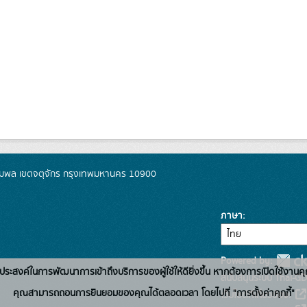
มพล เขตจตุจักร กรุงเทพมหานคร 10900
ภาษา
Powered by:
่อวัตถุประสงค์ในการพัฒนาการเข้าถึงบริการของผู้ใช้ให้ดียิ่งขึ้น หากต้องการเปิดใช้งานคุ
สนับสนุนระบบ Thai-GD
คุณสามารถถอนการยินยอมของคุณได้ตลอดเวลา โดยไปที่ "การตั้งค่าคุกกี้"
เว็บไซต์ที่เกี่ยวข้อง: