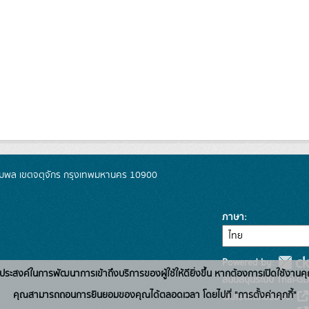
มพล เขตจตุจักร กรุงเทพมหานคร 10900
ภาษา
Powered by:
่อวัตถุประสงค์ในการพัฒนาการเข้าถึงบริการของผู้ใช้ให้ดียิ่งขึ้น หากต้องการเปิดใช้งานคุ
สนับสนุนระบบ Thai-GD
คุณสามารถถอนการยินยอมของคุณได้ตลอดเวลา โดยไปที่ "การตั้งค่าคุกกี้"
เว็บไซต์ที่เกี่ยวข้อง: