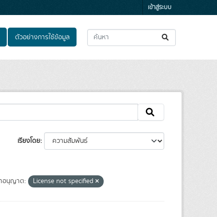
เข้าสู่ระบบ
ตัวอย่างการใช้ข้อมูล
เรียงโดย
าอนุญาต:
License not specified