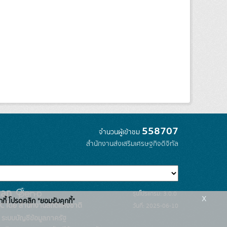
558707
จำนวนผู้เข้าชม
สำนักงานส่งเสริมเศรษฐกิจดิจิทัล
รุ่นโปรแกรม: 3.0.0
x
กกี้ โปรดคลิก "ยอมรับคุกกี้"
C โดย สำนักงานสถิติแห่งชาติ
วันที่: 2025-06-10
ระบบบัญชีข้อมูลภาครัฐ