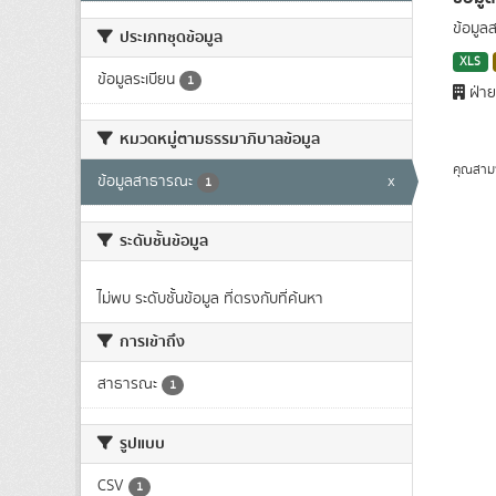
ข้อมูล
ประเภทชุดข้อมูล
XLS
ข้อมูลระเบียน
1
ฝ่าย
หมวดหมู่ตามธรรมาภิบาลข้อมูล
คุณสาม
ข้อมูลสาธารณะ
x
1
ระดับชั้นข้อมูล
ไม่พบ ระดับชั้นข้อมูล ที่ตรงกับที่ค้นหา
การเข้าถึง
สาธารณะ
1
รูปแบบ
CSV
1