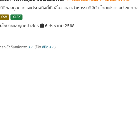
สถิติของมูลค่าทางเศรษฐกิจที่เกิดขึ้นจากอุตสาหกรรมดิจิทัล โดยแบ่งตามประเภท
CSV
XLSX
นโยบายและยุทธศาสตร์
6 สิงหาคม 2568
ารถเข้าถึงคลังทาง
API
(ให้ดู
คู่มือ API
).