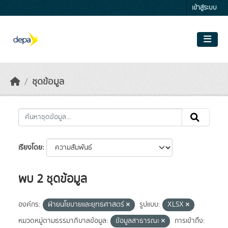
Skip to main content
เข้าสู่ระบบ
ชุดข้อมูล
เรียงโดย
พบ 2 ชุดข้อมูล
องค์กร:
ฝ่ายนโยบายและยุทธศาสตร์
รูปแบบ:
XLSX
หมวดหมู่ตามธรรมาภิบาลข้อมูล:
ข้อมูลสาธารณะ
การเข้าถึง: