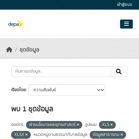
Skip to main content
เข้าสู่ระบบ
ชุดข้อมูล
เรียงโดย
พบ 1 ชุดข้อมูล
องค์กร:
ฝ่ายนโยบายและยุทธศาสตร์
รูปแบบ:
XLS
XLSX
หมวดหมู่ตามธรรมาภิบาลข้อมูล:
ข้อมูลสาธารณะ