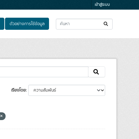
เข้าสู่ระบบ
ตัวอย่างการใช้ข้อมูล
เรียงโดย
น