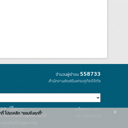
558733
จำนวนผู้เข้าชม
สำนักงานส่งเสริมเศรษฐกิจดิจิทัล
รุ่นโปรแกรม: 3.0.0
x
กกี้ โปรดคลิก "ยอมรับคุกกี้"
C โดย สำนักงานสถิติแห่งชาติ
วันที่: 2025-06-10
ระบบบัญชีข้อมูลภาครัฐ