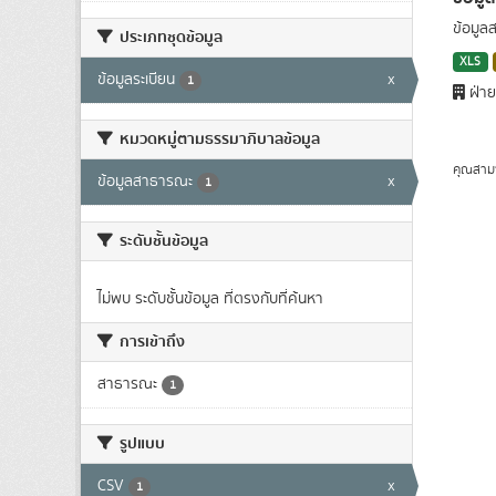
ข้อมูล
ประเภทชุดข้อมูล
XLS
ข้อมูลระเบียน
x
1
ฝ่าย
หมวดหมู่ตามธรรมาภิบาลข้อมูล
คุณสาม
ข้อมูลสาธารณะ
x
1
ระดับชั้นข้อมูล
ไม่พบ ระดับชั้นข้อมูล ที่ตรงกับที่ค้นหา
การเข้าถึง
สาธารณะ
1
รูปแบบ
CSV
x
1