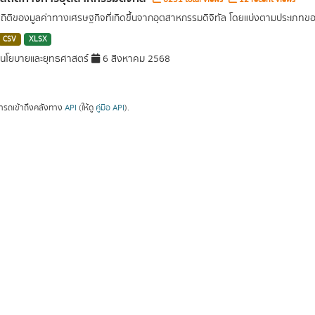
สถิติของมูลค่าทางเศรษฐกิจที่เกิดขึ้นจากอุตสาหกรรมดิจิทัล โดยแบ่งตามประเภท
CSV
XLSX
นโยบายและยุทธศาสตร์
6 สิงหาคม 2568
ารถเข้าถึงคลังทาง
API
(ให้ดู
คู่มือ API
).