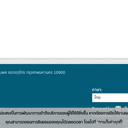
มพล เขตจตุจักร กรุงเทพมหานคร 10900
ภาษา
Powered by:
่อวัตถุประสงค์ในการพัฒนาการเข้าถึงบริการของผู้ใช้ให้ดียิ่งขึ้น หากต้องการเปิดใช้งานคุ
สนับสนุนระบบ Thai-GD
คุณสามารถถอนการยินยอมของคุณได้ตลอดเวลา โดยไปที่ "การตั้งค่าคุกกี้"
เว็บไซต์ที่เกี่ยวข้อง: