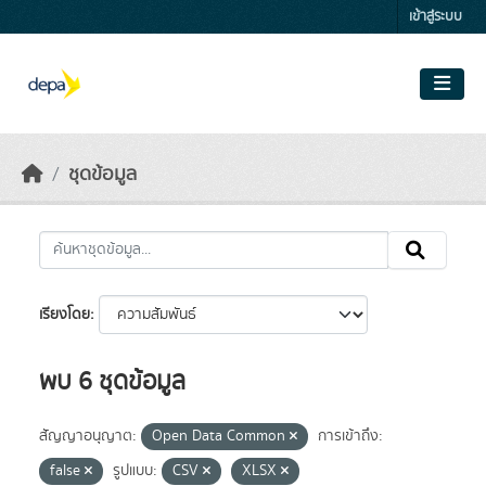
Skip to main content
เข้าสู่ระบบ
ชุดข้อมูล
เรียงโดย
พบ 6 ชุดข้อมูล
สัญญาอนุญาต:
Open Data Common
การเข้าถึง:
false
รูปแบบ:
CSV
XLSX