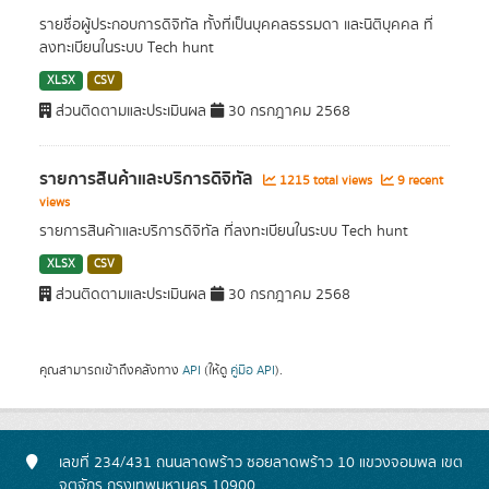
รายชื่อผู้ประกอบการดิจิทัล ทั้งที่เป็นบุคคลธรรมดา และนิติบุคคล ที่
ลงทะเบียนในระบบ Tech hunt
XLSX
CSV
ส่วนติดตามและประเมินผล
30 กรกฎาคม 2568
รายการสินค้าและบริการดิจิทัล
1215 total views
9 recent
views
รายการสินค้าและบริการดิจิทัล ที่ลงทะเบียนในระบบ Tech hunt
XLSX
CSV
ส่วนติดตามและประเมินผล
30 กรกฎาคม 2568
คุณสามารถเข้าถึงคลังทาง
API
(ให้ดู
คู่มือ API
).
เลขที่ 234/431 ถนนลาดพร้าว ซอยลาดพร้าว 10 แขวงจอมพล เขต
จตุจักร กรุงเทพมหานคร 10900