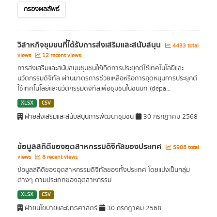
กรองผลลัพธ์
วิสาหกิจชุมชนที่ได้รับการส่งเสริมและสนับสนุน
4433 total
views
12 recent views
การส่งเสริมและสนับสนุนชุมชนให้เกิดการประยุกต์ใช้เทคโนโลยีและ
นวัตกรรมดิจิทัล ผ่านมาตรการช่วยเหลือหรือการอุดหนุนการประยุกต์
ใช้เทคโนโลยีและนวัตกรรมดิจิทัลเพื่อชุมชนในชนบท (depa...
XLSX
CSV
ฝ่ายส่งเสริมและสนับสนุนการพัฒนาชุมชน
30 กรกฎาคม 2568
ข้อมูลสถิติของอุตสาหกรรมดิจิทัลของประเทศ
5908 total
views
8 recent views
ข้อมูลสถิติของอุตสาหกรรมดิจิทัลของทั้งประเทศ โดยแบ่งเป็นกลุ่ม
ต่างๆ ตามประเภทของอุตสาหกรรม
XLSX
CSV
ฝ่ายนโยบายและยุทธศาสตร์
30 กรกฎาคม 2568