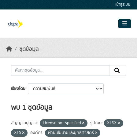
Skip to main content
เข้าสู่ระบบ
ชุดข้อมูล
เรียงโดย
พบ 1 ชุดข้อมูล
สัญญาอนุญาต:
License not specified
รูปแบบ:
XLSX
XLS
องค์กร:
ฝ่ายนโยบายและยุทธศาสตร์