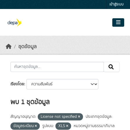
Skip to main content
เข้าสู่ระบบ
ชุดข้อมูล
เรียงโดย
พบ 1 ชุดข้อมูล
สัญญาอนุญาต:
License not specified
ประเภทชุดข้อมูล:
ข้อมูลระเบียน
รูปแบบ:
XLS
หมวดหมู่ตามธรรมาภิบาล