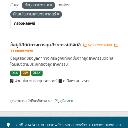
ข้อมูล:
ข้อมูลสาธารณะ
องค์กร:
ฝ่ายนโยบายและยุทธศาสตร์
กรองผลลัพธ์
ข้อมูลสถิติทางการอุตสาหกรรมดิจิทัล
6233 total views
13 recent views
ข้อมูลสถิติของมูลค่าทางเศรษฐกิจที่เกิดขึ้นจากอุตสาหกรรมดิจิทัล
โดยแบ่งตามประเภทของอุตสาหกรรม
XLS
CSV
XLSX
ฝ่ายนโยบายและยุทธศาสตร์
6 สิงหาคม 2568
คุณสามารถเข้าถึงคลังทาง
API
(ให้ดู
คู่มือ API
).
เลขที่ 234/431 ถนนลาดพร้าว ซอยลาดพร้าว 10 แขวงจอมพล เขต