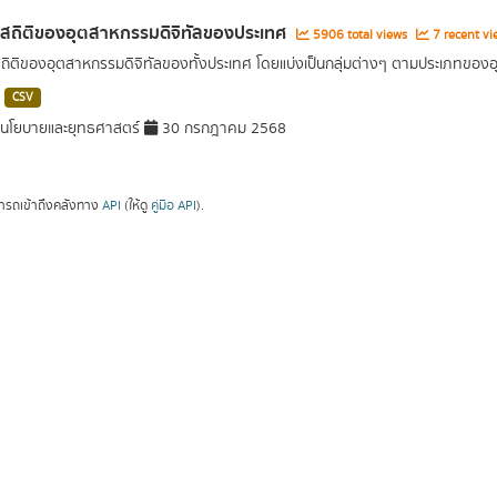
ลสถิติของอุตสาหกรรมดิจิทัลของประเทศ
5906 total views
7 recent vi
สถิติของอุตสาหกรรมดิจิทัลของทั้งประเทศ โดยแบ่งเป็นกลุ่มต่างๆ ตามประเภทขอ
CSV
นโยบายและยุทธศาสตร์
30 กรกฎาคม 2568
ารถเข้าถึงคลังทาง
API
(ให้ดู
คู่มือ API
).