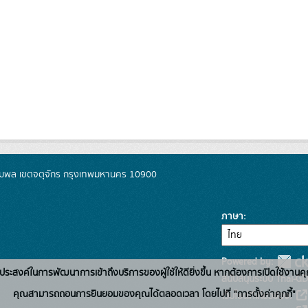
มพล เขตจตุจักร กรุงเทพมหานคร 10900
ภาษา
Powered by:
่อวัตถุประสงค์ในการพัฒนาการเข้าถึงบริการของผู้ใช้ให้ดียิ่งขึ้น หากต้องการเปิดใช้งานคุ
สนับสนุนระบบ Thai-GD
คุณสามารถถอนการยินยอมของคุณได้ตลอดเวลา โดยไปที่ "การตั้งค่าคุกกี้"
เว็บไซต์ที่เกี่ยวข้อง: