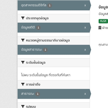
อุตสาหกรรมดิจิทัล
x
1
ข้อมู
ข้อมูล
ประเภทชุดข้อมูล
XLSX
ข้อมูลสถิติ
x
ฝ่าย
1
หมวดหมู่ตามธรรมาภิบาลข้อมูล
คุณสาม
ข้อมูลสาธารณะ
x
1
ระดับชั้นข้อมูล
ไม่พบ ระดับชั้นข้อมูล ที่ตรงกับที่ค้นหา
การเข้าถึง
สาธารณะ
x
1
รูปแบบ