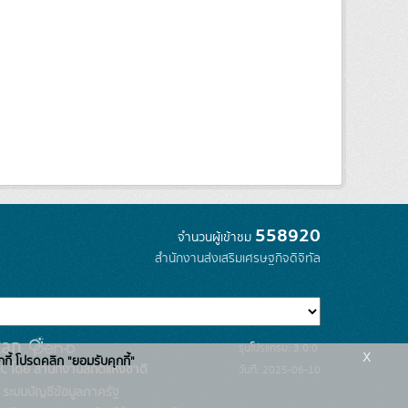
558920
จำนวนผู้เข้าชม
สำนักงานส่งเสริมเศรษฐกิจดิจิทัล
รุ่นโปรแกรม: 3.0.0
x
กกี้ โปรดคลิก "ยอมรับคุกกี้"
C โดย สำนักงานสถิติแห่งชาติ
วันที่: 2025-06-10
ระบบบัญชีข้อมูลภาครัฐ