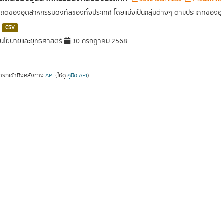
สถิติของอุตสาหกรรมดิจิทัลของทั้งประเทศ โดยแบ่งเป็นกลุ่มต่างๆ ตามประเภทขอ
CSV
นโยบายและยุทธศาสตร์
30 กรกฎาคม 2568
ารถเข้าถึงคลังทาง
API
(ให้ดู
คู่มือ API
).