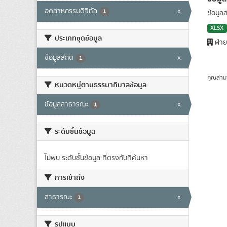
อุตสาหกรรมดิจิทัล
x
1
ข้อมูล
XLSX
ประเภทชุดข้อมูล
ฝ่าย
ข้อมูลสถิติ
x
1
คุณสาม
หมวดหมู่ตามธรรมาภิบาลข้อมูล
ข้อมูลสาธารณะ
x
1
ระดับชั้นข้อมูล
ไม่พบ ระดับชั้นข้อมูล ที่ตรงกับที่ค้นหา
การเข้าถึง
สาธารณะ
x
1
รูปแบบ