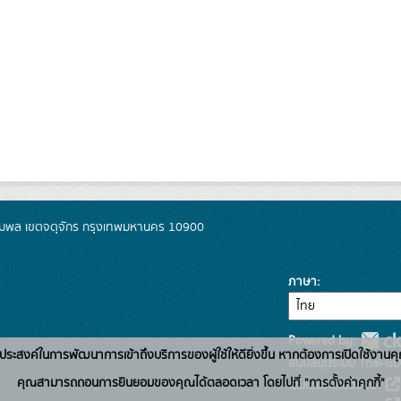
มพล เขตจตุจักร กรุงเทพมหานคร 10900
ภาษา
Powered by:
่อวัตถุประสงค์ในการพัฒนาการเข้าถึงบริการของผู้ใช้ให้ดียิ่งขึ้น หากต้องการเปิดใช้งานคุ
สนับสนุนระบบ Thai-GD
คุณสามารถถอนการยินยอมของคุณได้ตลอดเวลา โดยไปที่ "การตั้งค่าคุกกี้"
เว็บไซต์ที่เกี่ยวข้อง: