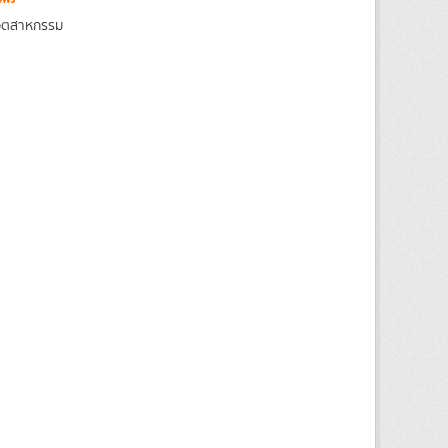
งอุตสาหกรรม