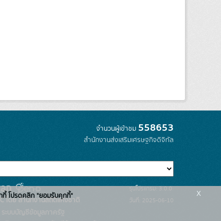
558653
จำนวนผู้เข้าชม
สำนักงานส่งเสริมเศรษฐกิจดิจิทัล
รุ่นโปรแกรม: 3.0.0
x
กกี้ โปรดคลิก "ยอมรับคุกกี้"
C โดย สำนักงานสถิติแห่งชาติ
วันที่: 2025-06-10
ระบบบัญชีข้อมูลภาครัฐ