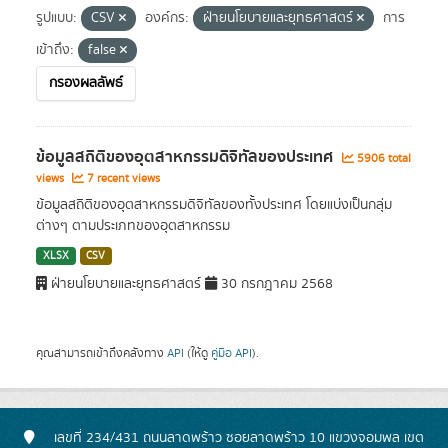
รูปแบบ:
CSV
องค์กร:
ฝ่ายนโยบายและยุทธศาสตร์
การ
เข้าถึง:
false
กรองผลลัพธ์
ข้อมูลสถิติของอุตสาหกรรมดิจิทัลของประเทศ
5906 total
views
7 recent views
ข้อมูลสถิติของอุตสาหกรรมดิจิทัลของทั้งประเทศ โดยแบ่งเป็นกลุ่ม
ต่างๆ ตามประเภทของอุตสาหกรรม
XLSX
CSV
ฝ่ายนโยบายและยุทธศาสตร์
30 กรกฎาคม 2568
คุณสามารถเข้าถึงคลังทาง
API
(ให้ดู
คู่มือ API
).
เลขที่ 234/431 ถนนลาดพร้าว ซอยลาดพร้าว 10 แขวงจอมพล เขต