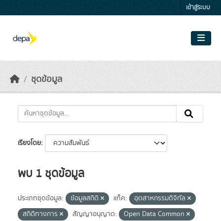
Skip to main content
เข้าสู่ระบบ
ชุดข้อมูล
เรียงโดย
พบ 1 ชุดข้อมูล
ประเภทชุดข้อมูล:
ข้อมูลสถิติ
แท็ค:
อุตสาหกรรมดิจิทัล
สถิติทางการ
สัญญาอนุญาต:
Open Data Common