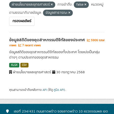
ฝ่ายนโยบายและยุทธศาสตร์
การเข้าถึง:
false
หมวดหมู่
ตามธรรมาภิบาลข้อมูล:
ข้อมูลสาธารณะ
กรองผลลัพธ์
ข้อมูลสถิติของอุตสาหกรรมดิจิทัลของประเทศ
5906 total
views
7 recent views
ข้อมูลสถิติของอุตสาหกรรมดิจิทัลของทั้งประเทศ โดยแบ่งเป็นกลุ่ม
ต่างๆ ตามประเภทของอุตสาหกรรม
XLSX
CSV
ฝ่ายนโยบายและยุทธศาสตร์
30 กรกฎาคม 2568
คุณสามารถเข้าถึงคลังทาง
API
(ให้ดู
คู่มือ API
).
เลขที่ 234/431 ถนนลาดพร้าว ซอยลาดพร้าว 10 แขวงจอมพล เขต