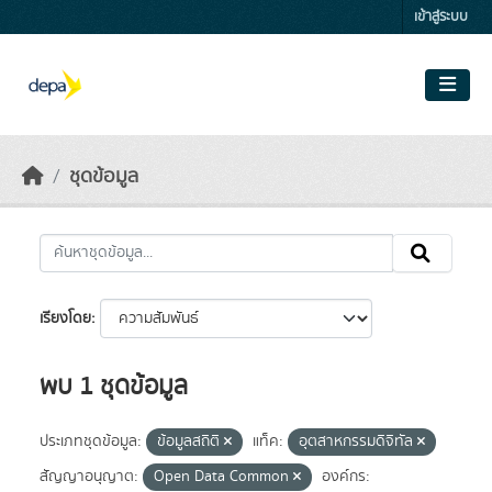
Skip to main content
เข้าสู่ระบบ
ชุดข้อมูล
เรียงโดย
พบ 1 ชุดข้อมูล
ประเภทชุดข้อมูล:
ข้อมูลสถิติ
แท็ค:
อุตสาหกรรมดิจิทัล
สัญญาอนุญาต:
Open Data Common
องค์กร: