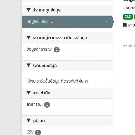
ข้อมูล
ประเภทชุดข้อมูล
XLS
ข้อมูลระเบียน
x
1
ฝ่าย
หมวดหมู่ตามธรรมาภิบาลข้อมูล
คุณสาม
ข้อมูลสาธารณะ
1
ระดับชั้นข้อมูล
ไม่พบ ระดับชั้นข้อมูล ที่ตรงกับที่ค้นหา
การเข้าถึง
สาธารณะ
1
รูปแบบ
CSV
1