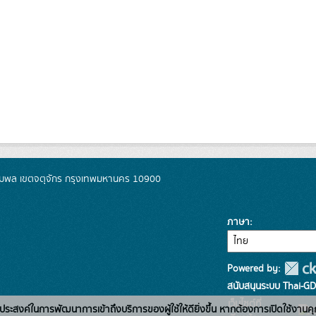
มพล เขตจตุจักร กรุงเทพมหานคร 10900
ภาษา
Powered by:
สนับสนุนระบบ Thai-GD
เว็บไซต์ที่
่อวัตถุประสงค์ในการพัฒนาการเข้าถึงบริการของผู้ใช้ให้ดียิ่งขึ้น หากต้องการเปิดใช้งานคุ