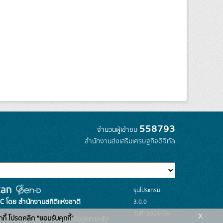
558793
จำนวนผู้เข้าชม
สำนักงานส่งเสริมเศรษฐกิจดิจิทัล
รุ่นโปรแกรม:
3.0.0
C โดย สำนักงานสถิติแห่งชาติ
x
วันที่: 2025-06-
กกี้ โปรดคลิก "ยอมรับคุกกี้"
ระบบบัญชีข้อมูลภาครัฐ