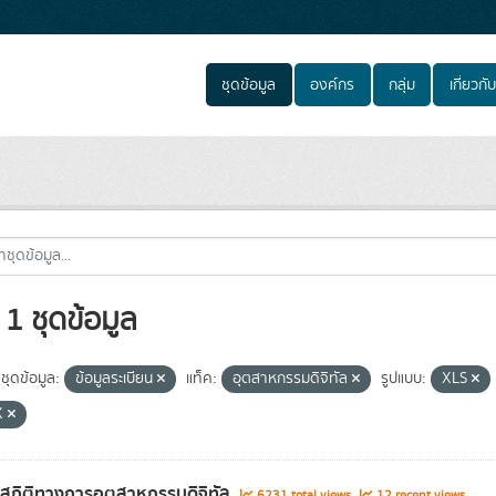
ชุดข้อมูล
องค์กร
กลุ่ม
เกี่ยวกับ
1 ชุดข้อมูล
ชุดข้อมูล:
ข้อมูลระเบียน
แท็ค:
อุตสาหกรรมดิจิทัล
รูปแบบ:
XLS
X
ลสถิติทางการอุตสาหกรรมดิจิทัล
6231 total views
12 recent views