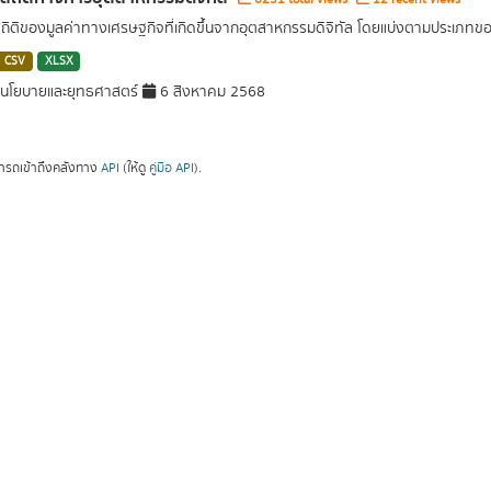
สถิติของมูลค่าทางเศรษฐกิจที่เกิดขึ้นจากอุตสาหกรรมดิจิทัล โดยแบ่งตามประเภท
CSV
XLSX
นโยบายและยุทธศาสตร์
6 สิงหาคม 2568
ารถเข้าถึงคลังทาง
API
(ให้ดู
คู่มือ API
).