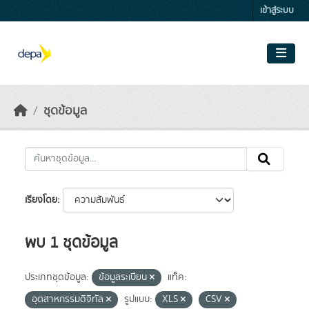
Skip to main content
เข้าสู่ระบบ
ชุดข้อมูล
เรียงโดย
พบ 1 ชุดข้อมูล
ประเภทชุดข้อมูล:
ข้อมูลระเบียน
แท็ค:
อุตสาหกรรมดิจิทัล
รูปแบบ:
XLS
CSV