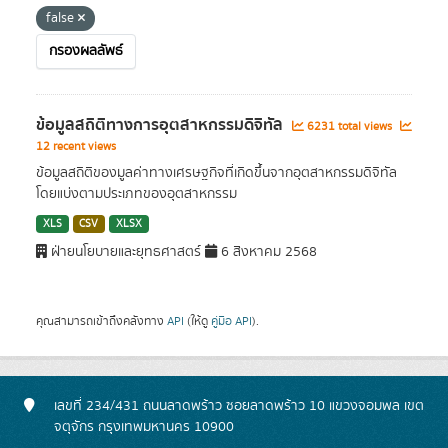
false
กรองผลลัพธ์
ข้อมูลสถิติทางการอุตสาหกรรมดิจิทัล
6231 total views
12 recent views
ข้อมูลสถิติของมูลค่าทางเศรษฐกิจที่เกิดขึ้นจากอุตสาหกรรมดิจิทัล
โดยแบ่งตามประเภทของอุตสาหกรรม
XLS
CSV
XLSX
ฝ่ายนโยบายและยุทธศาสตร์
6 สิงหาคม 2568
คุณสามารถเข้าถึงคลังทาง
API
(ให้ดู
คู่มือ API
).
เลขที่ 234/431 ถนนลาดพร้าว ซอยลาดพร้าว 10 แขวงจอมพล เขต
จตุจักร กรุงเทพมหานคร 10900