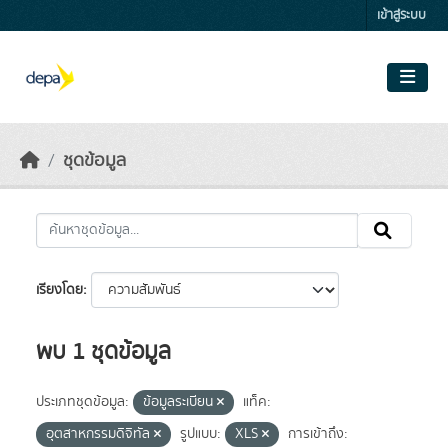
Skip to main content
เข้าสู่ระบบ
ชุดข้อมูล
เรียงโดย
พบ 1 ชุดข้อมูล
ประเภทชุดข้อมูล:
ข้อมูลระเบียน
แท็ค:
อุตสาหกรรมดิจิทัล
รูปแบบ:
XLS
การเข้าถึง: