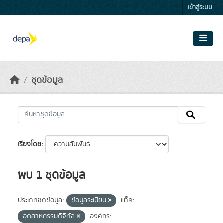
Skip to main content
เข้าสู่ระบบ
ชุดข้อมูล
เรียงโดย
พบ 1 ชุดข้อมูล
ประเภทชุดข้อมูล:
ข้อมูลระเบียน
แท็ค:
อุตสาหกรรมดิจิทัล
องค์กร: