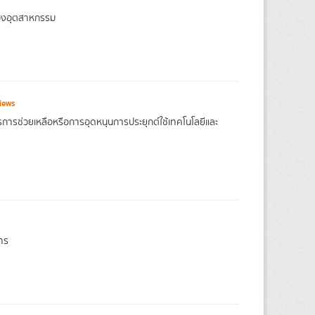
ของอุตสาหกรรม
iews
รการช่วยเหลือหรือการอุดหนุนการประยุกต์ใช้เทคโนโลยีและ
การ