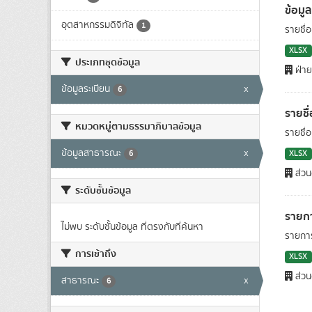
ข้อมู
อุตสาหกรรมดิจิทัล
1
รายชื่อ
XLSX
ประเภทชุดข้อมูล
ฝ่าย
ข้อมูลระเบียน
x
6
รายชื
หมวดหมู่ตามธรรมาภิบาลข้อมูล
รายชื่
ข้อมูลสาธารณะ
x
6
XLSX
ส่วน
ระดับชั้นข้อมูล
รายกา
ไม่พบ ระดับชั้นข้อมูล ที่ตรงกับที่ค้นหา
รายการ
การเข้าถึง
XLSX
ส่วน
สาธารณะ
x
6