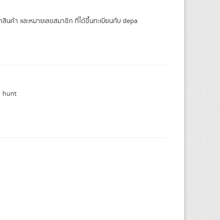
คาสินค้า และหมายเลขสมาชิก ที่ได้ขึ้นทะเบียนกับ depa
h hunt