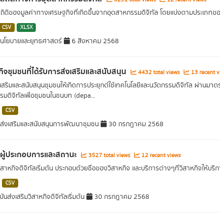
สถิติของมูลค่าทางเศรษฐกิจที่เกิดขึ้นจากอุตสาหกรรมดิจิทัล โดยแบ่งตามประเภท
CSV
XLSX
นโยบายและยุทธศาสตร์
6 สิงหาคม 2568
กิจชุมชนที่ได้รับการส่งเสริมและสนับสนุน
4432 total views
13 recent v
เสริมและสนับสนุนชุมชนให้เกิดการประยุกต์ใช้เทคโนโลยีและนวัตกรรมดิจิทัล ผ่านมาต
รมดิจิทัลเพื่อชุมชนในชนบท (depa...
CSV
ส่งเสริมและสนับสนุนการพัฒนาชุมชน
30 กรกฎาคม 2568
ลผู้ประกอบการและสถานะ
3527 total views
12 recent views
ิสาหกิจดิจิทัลเริ่มต้น ประกอบด้วยชื่อของวิสาหกิจ และบริการต่างๆที่วิสาหกิจให้บริ
CSV
นส่งเสริมวิสาหกิจดิจิทัลเริ่มต้น
30 กรกฎาคม 2568