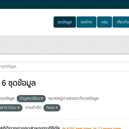
ชุดข้อมูล
องค์กร
กลุ่ม
เกี่ยวกับ
6 ชุดข้อมูล
ชุดข้อมูล:
ข้อมูลระเบียน
หมวดหมู่ตามธรรมาภิบาลข้อมูล:
ูลสาธารณะ
การเข้าถึง:
false
ลสถิติทางการอุตสาหกรรมดิจิทัล
6231 total views
12 recent views