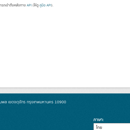
ารถเข้าถึงคลังทาง
API
(ให้ดู
คู่มือ API
).
มพล เขตจตุจักร กรุงเทพมหานคร 10900
ภาษา