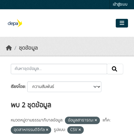
Skip to main content
เข้าสู่ระบบ
ชุดข้อมูล
เรียงโดย
พบ 2 ชุดข้อมูล
หมวดหมู่ตามธรรมาภิบาลข้อมูล:
ข้อมูลสาธารณะ
แท็ค:
อุตสาหกรรมดิจิทัล
รูปแบบ:
CSV