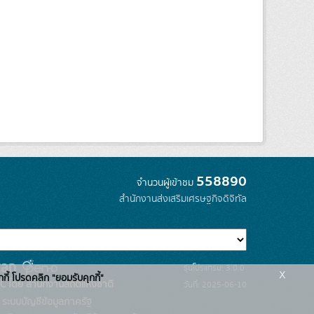
558890
จำนวนผู้เข้าชม
สำนักงานส่งเสริมเศรษฐกิจดิจิทัล
รุ่นโปรแกรม: 3.0.0
x
กกี้ โปรดคลิก "ยอมรับคุกกี้"
C โดย สำนักงานสถิติแห่งชาติ
วันที่: 2025-06-10
ระบบบัญชีข้อมูลภาครัฐ