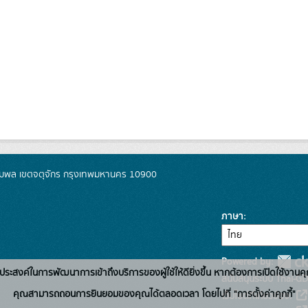
มพล เขตจตุจักร กรุงเทพมหานคร 10900
ภาษา
Powered by:
่อวัตถุประสงค์ในการพัฒนาการเข้าถึงบริการของผู้ใช้ให้ดียิ่งขึ้น หากต้องการเปิดใช้งานคุ
สนับสนุนระบบ Thai-GD
คุณสามารถถอนการยินยอมของคุณได้ตลอดเวลา โดยไปที่ "การตั้งค่าคุกกี้"
เว็บไซต์ที่เกี่ยวข้อง: