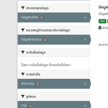
ข้อมู
ประเภทชุดข้อมูล
ข้อมูล
ข้อมูลระเบียน
x
1
XLS
ฝ่าย
หมวดหมู่ตามธรรมาภิบาลข้อมูล
ข้อมูลสาธารณะ
x
1
คุณสาม
ระดับชั้นข้อมูล
ไม่พบ ระดับชั้นข้อมูล ที่ตรงกับที่ค้นหา
การเข้าถึง
สาธารณะ
x
1
รูปแบบ
CSV
x
1