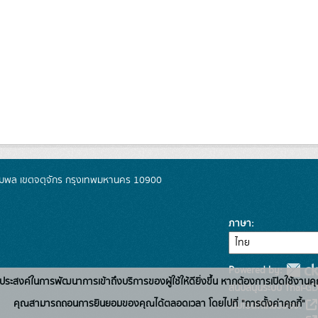
มพล เขตจตุจักร กรุงเทพมหานคร 10900
ภาษา
Powered by:
่อวัตถุประสงค์ในการพัฒนาการเข้าถึงบริการของผู้ใช้ให้ดียิ่งขึ้น หากต้องการเปิดใช้งานคุ
สนับสนุนระบบ Thai-GD
คุณสามารถถอนการยินยอมของคุณได้ตลอดเวลา โดยไปที่ "การตั้งค่าคุกกี้"
เว็บไซต์ที่เกี่ยวข้อง: