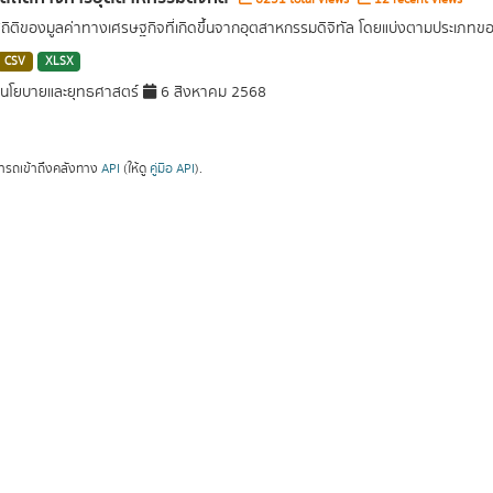
สถิติของมูลค่าทางเศรษฐกิจที่เกิดขึ้นจากอุตสาหกรรมดิจิทัล โดยแบ่งตามประเภท
CSV
XLSX
นโยบายและยุทธศาสตร์
6 สิงหาคม 2568
ารถเข้าถึงคลังทาง
API
(ให้ดู
คู่มือ API
).