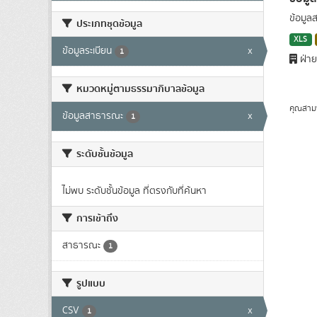
ข้อมูล
ประเภทชุดข้อมูล
XLS
ข้อมูลระเบียน
x
1
ฝ่าย
หมวดหมู่ตามธรรมาภิบาลข้อมูล
คุณสาม
ข้อมูลสาธารณะ
x
1
ระดับชั้นข้อมูล
ไม่พบ ระดับชั้นข้อมูล ที่ตรงกับที่ค้นหา
การเข้าถึง
สาธารณะ
1
รูปแบบ
CSV
x
1