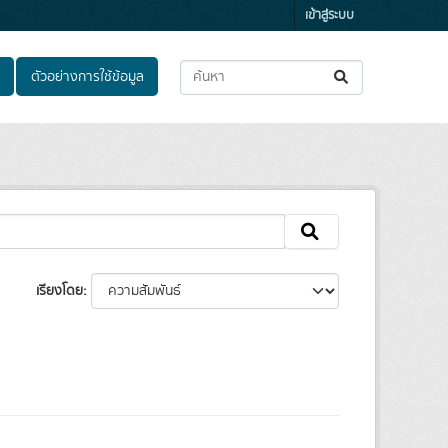
เข้าสู่ระบบ
ตัวอย่างการใช้ข้อมูล
เรียงโดย