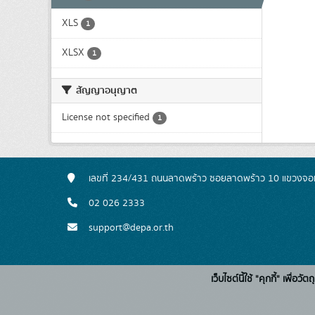
XLS
1
XLSX
1
สัญญาอนุญาต
License not specified
1
เลขที่ 234/431 ถนนลาดพร้าว ซอยลาดพร้าว 10 แขวงจอ
02 026 2333
support@depa.or.th
เว็บไซต์นี้ใช้ "คุกกี้" เพื