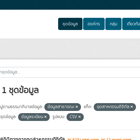
ชุดข้อมูล
องค์กร
กลุ่ม
เกี่ยวกับ
1 ชุดข้อมูล
ู่ตามธรรมาภิบาลข้อมูล:
ข้อมูลสาธารณะ
แท็ค:
อุตสาหกรรมดิจิทัล
ชุดข้อมูล:
ข้อมูลระเบียน
รูปแบบ:
CSV
ลสถิติทางการอุตสาหกรรมดิจิทัล
6231 total views
12 recent views