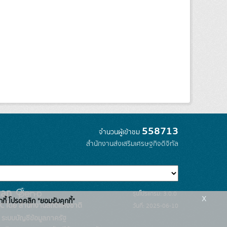
558713
จำนวนผู้เข้าชม
สำนักงานส่งเสริมเศรษฐกิจดิจิทัล
รุ่นโปรแกรม: 3.0.0
x
กกี้ โปรดคลิก "ยอมรับคุกกี้"
C โดย สำนักงานสถิติแห่งชาติ
วันที่: 2025-06-10
ระบบบัญชีข้อมูลภาครัฐ