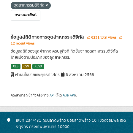
อุตสาหกรรมดิจิทัล
กรองผลลัพธ์
ข้อมูลสถิติทางการอุตสาหกรรมดิจิทัล
6231 total views
12 recent views
ข้อมูลสถิติของมูลค่าทางเศรษฐกิจที่เกิดขึ้นจากอุตสาหกรรมดิจิทัล
โดยแบ่งตามประเภทของอุตสาหกรรม
XLS
CSV
XLSX
ฝ่ายนโยบายและยุทธศาสตร์
6 สิงหาคม 2568
คุณสามารถเข้าถึงคลังทาง
API
(ให้ดู
คู่มือ API
).
เลขที่ 234/431 ถนนลาดพร้าว ซอยลาดพร้าว 10 แขวงจอมพล เขต
จตุจักร กรุงเทพมหานคร 10900