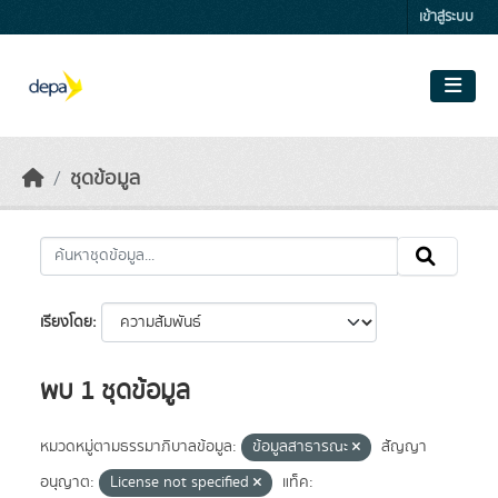
Skip to main content
เข้าสู่ระบบ
ชุดข้อมูล
เรียงโดย
พบ 1 ชุดข้อมูล
หมวดหมู่ตามธรรมาภิบาลข้อมูล:
ข้อมูลสาธารณะ
สัญญา
อนุญาต:
License not specified
แท็ค: