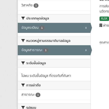
วิสาหกิจ
1
การส่ง
นวัตกร
ประเภทชุดข้อมูล
XLSX
ฝ่าย
ข้อมูลระเบียน
x
1
หมวดหมู่ตามธรรมาภิบาลข้อมูล
คุณสาม
ข้อมูลสาธารณะ
x
1
ระดับชั้นข้อมูล
ไม่พบ ระดับชั้นข้อมูล ที่ตรงกับที่ค้นหา
การเข้าถึง
สาธารณะ
1
รูปแบบ