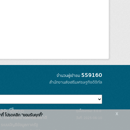
559160
จำนวนผู้เข้าชม
สำนักงานส่งเสริมเศรษฐกิจดิจิทัล
รุ่นโปรแกรม: 3.0.0
x
กกี้ โปรดคลิก "ยอมรับคุกกี้"
C โดย สำนักงานสถิติแห่งชาติ
วันที่: 2025-06-10
ระบบบัญชีข้อมูลภาครัฐ