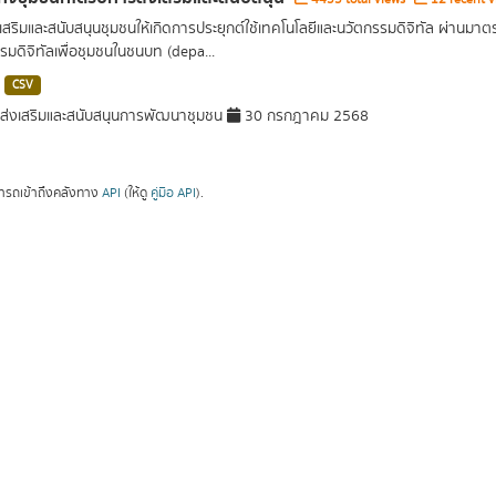
เสริมและสนับสนุนชุมชนให้เกิดการประยุกต์ใช้เทคโนโลยีและนวัตกรรมดิจิทัล ผ่านมาต
รมดิจิทัลเพื่อชุมชนในชนบท (depa...
CSV
ส่งเสริมและสนับสนุนการพัฒนาชุมชน
30 กรกฎาคม 2568
ารถเข้าถึงคลังทาง
API
(ให้ดู
คู่มือ API
).