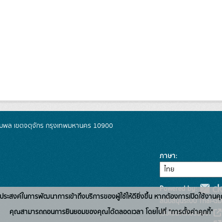
มพล เขตจตุจักร กรุงเทพมหานคร 10900
ภาษา
Powered by:
่อวัตถุประสงค์ในการพัฒนาการเข้าถึงบริการของผู้ใช้ให้ดียิ่งขึ้น หากต้องการเปิดใช้งานคุ
สนับสนุนระบบ Thai-GD
คุณสามารถถอนการยินยอมของคุณได้ตลอดเวลา โดยไปที่ "การตั้งค่าคุกกี้"
เว็บไซต์ที่เกี่ยวข้อง: