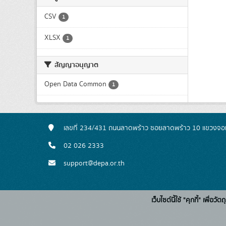
CSV
1
XLSX
1
สัญญาอนุญาต
Open Data Common
1
เลขที่ 234/431 ถนนลาดพร้าว ซอยลาดพร้าว 10 แขวงจอ
02 026 2333
support@depa.or.th
เว็บไซต์นี้ใช้ "คุกกี้" เพื