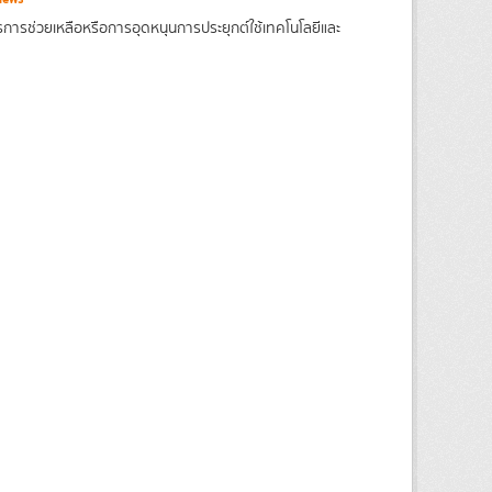
รการช่วยเหลือหรือการอุดหนุนการประยุกต์ใช้เทคโนโลยีและ