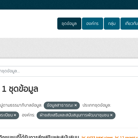
ชุดข้อมูล
องค์กร
กลุ่ม
เกี่ยวกับ
1 ชุดข้อมูล
ู่ตามธรรมาภิบาลข้อมูล:
ข้อมูลสาธารณะ
ประเภทชุดข้อมูล:
ลระเบียน
องค์กร:
ฝ่ายส่งเสริมและสนับสนุนการพัฒนาชุมชน
กิจชุมชนที่ได้รับการส่งเสริมและสนับสนุน
4433 total views
12 recent v